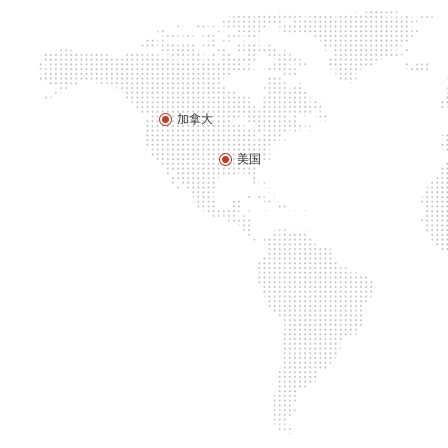
加拿大
美国