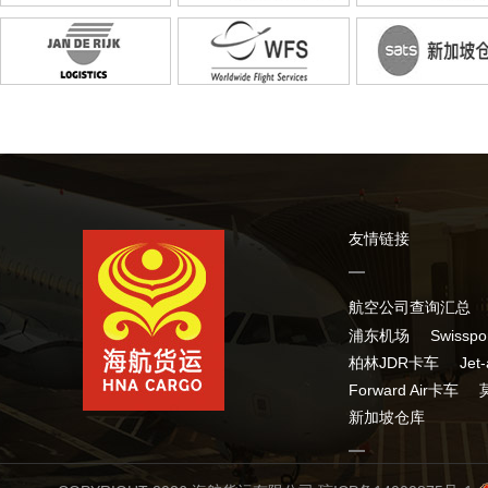
友情链接
航空公司查询汇总
浦东机场
Swissp
柏林JDR卡车
Jet
Forward Air卡车
新加坡仓库