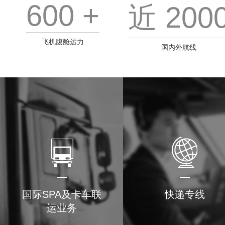
600 +
近 200
飞机腹舱运力
国内外航线
国际SPA及卡车联
快递专线
运业务