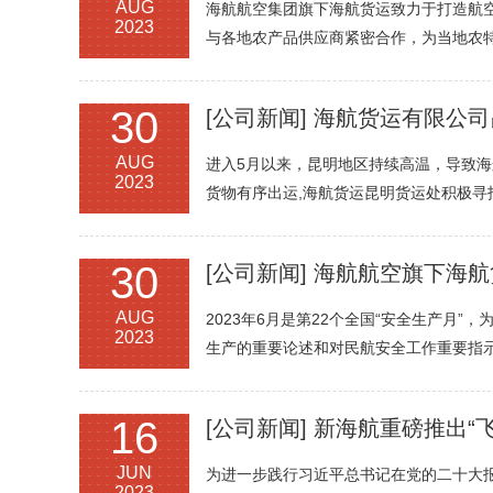
AUG
海航航空集团旗下海航货运致力于打造航
2023
与各地农产品供应商紧密合作，为当地农
30
[公司新闻]
海航货运有限公司
AUG
进入5月以来，昆明地区持续高温，导致海
2023
货物有序出运,海航货运昆明货运处积极
30
[公司新闻]
海航航空旗下海航
AUG
2023年6月是第22个全国“安全生产月
2023
生产的重要论述和对民航安全工作重要指
16
[公司新闻]
新海航重磅推出“
JUN
为进一步践行习近平总书记在党的二十大报
2023