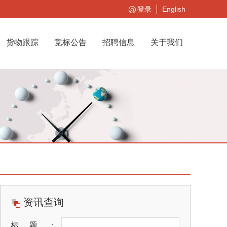
登录
English
货物跟踪
竞标公告
招聘信息
关于我们
资讯查询
标题：