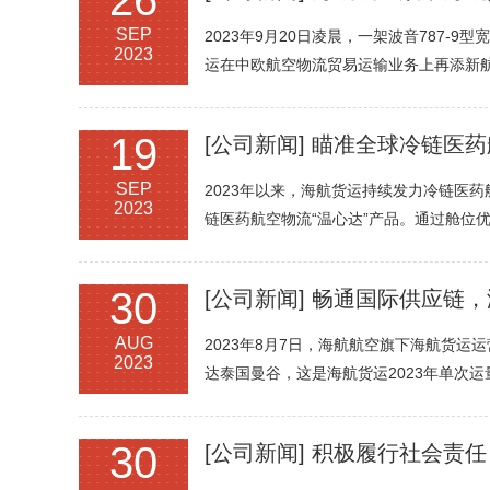
26
SEP
2023年9月20日凌晨，一架波音787
2023
运在中欧航空物流贸易运输业务上再添新
19
[公司新闻]
瞄准全球冷链医药
SEP
2023年以来，海航货运持续发力冷链医
2023
链医药航空物流“温心达”产品。通过舱位
30
[公司新闻]
畅通国际供应链，
AUG
2023年8月7日，海航航空旗下海航货运
2023
达泰国曼谷，这是海航货运2023年单次
30
[公司新闻]
积极履行社会责任，