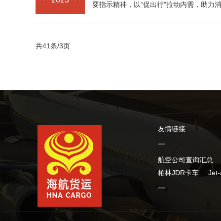
要指示精神，以“促出行”拉动内需，助力
共41条/3页
友情链接
航空公司查询汇总
柏林JDR卡车
Jet