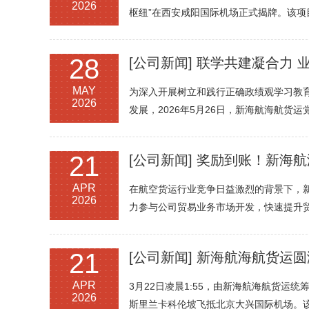
2026
枢纽”在西安咸阳国际机场正式揭牌。该
28
[公司新闻]
联学共建凝合力 业务
MAY
为深入开展树立和践行正确政绩观学习教
2026
发展，2026年5月26日，新海航海航货
21
[公司新闻]
奖励到账！新海航
APR
在航空货运行业竞争日益激烈的背景下，新
2026
力参与公司贸易业务市场开发，快速提升
21
[公司新闻]
新海航海航货运圆
APR
3月22日凌晨1:55，由新海航海航货运
2026
斯里兰卡科伦坡飞抵北京大兴国际机场。