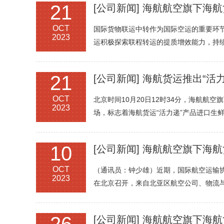
21
[公司新闻]
海航航空旗下海航货运国际腹
OCT
国际货物联运中转作为国际空运的重要环
2023
运积极探索联程转运的提质增效能力，持
21
[公司新闻]
海航货运推出“活力
OCT
北京时间10月20日12时34分，海航航空
2023
场，标志着海航货运“活力递”产品进口生鲜
10
[公司新闻]
海航航空旗下海航货运数字
OCT
（通讯员：钟少雄）近期，国际航空运输协会
2023
在北京召开，来自北亚区航空公司、物流与
[公司新闻]
海航航空旗下海航