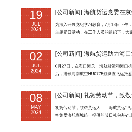
19
[公司新闻]
海航货运党委在京
JUL
为深入开展党纪学习教育，7月13日下午
2024
主题党日活动，在工作人员的组织下，大
02
[公司新闻]
海航货运助力海口
JUL
6月27日，在海口海关、海航货运和海口
2024
后，搭载海南航空HU0775航班直飞运
08
[公司新闻]
礼赞劳动节，致敬
MAY
礼赞劳动节，致敬货运人——海航货运“飞
2024
空集团海航商城统一提供的节日礼包基础上