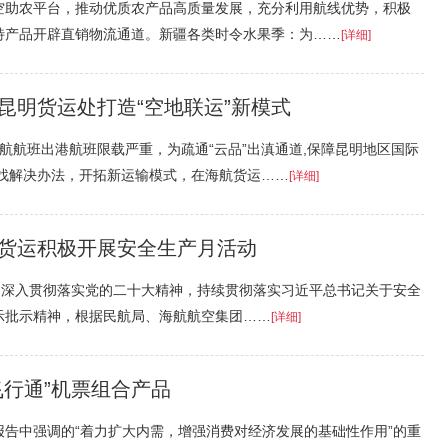
空助农平台，推动优质农产品高质量发展，充分利用航线优势，积极
特产品开辟直销物流通道。新疆各类时令水果季：为……
[详细]
昆明货运处打造“空地联运”新模式
航航班出港航班限载严重，为疏通“云品”出滇通道,保障昆明地区国际
寻找解决办法，开拓新运输模式，在海航货运……
[详细]
货运积极开展安全生产月活动
”，为深入贯彻落实党的二十大精神，持续贯彻落实习近平总书记关于安全
示批示精神，根据民航局、海航航空集团……
[详细]
飞行通”机票组合产品
告中强调的“着力扩大内需，增强消费对经济发展的基础性作用”的重