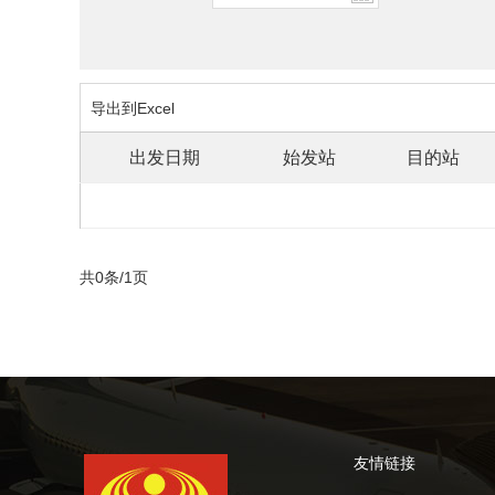
导出到Excel
出发日期
始发站
目的站
共0条/1页
友情链接