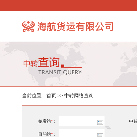
当前位置：
首页
>> 中转网络查询
始发站
*
：
中
目的站
*
：