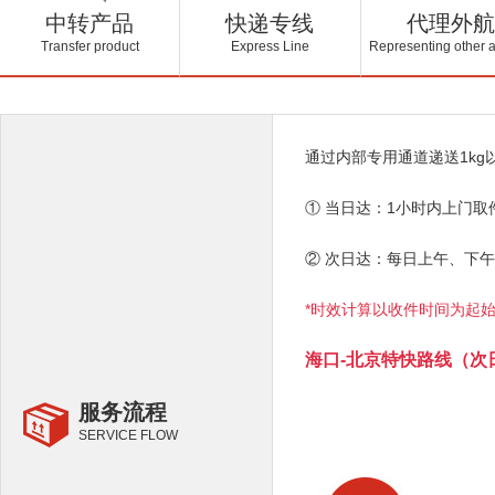
中转产品
快递专线
代理外航
Transfer product
Express Line
Representing other a
通过内部专用通道递送1k
① 当日达：1小时内上门
② 次日达：每日上午、下
*时效计算以收件时间为起
海口-北京特快路线（次
服务流程
SERVICE FLOW