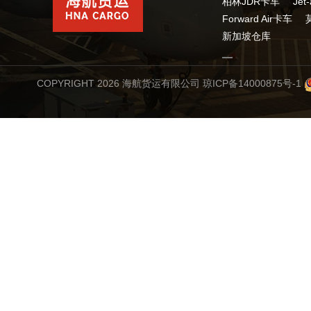
柏林JDR卡车
Jet
Forward Air卡车
新加坡仓库
COPYRIGHT 2026 海航货运有限公司
琼ICP备14000875号-1