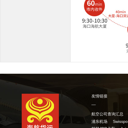
友情链接
航空公司查询汇总
浦东机场
Swissp