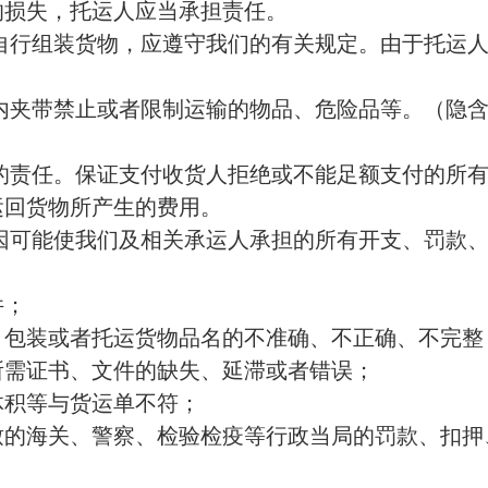
的损失，托运人应当承担责任。
自行组装货物，应遵守我们的有关规定。由于托运
包装内夹带禁止或者限制运输的物品、危险品等。（
隐
的责任。保证支付收货人拒绝或不能足额支付的所
运回货物所产生的费用。
因可能使我们及相关承运人承担的所有开支、罚款
；
件；
、包装或者托运货物品名的不准确、不正确、不完整
所需证书、文件的缺失、延滞或者错误；
体积等与货运单不符；
致的海关、警察、检验检疫等行政当局的罚款、扣押