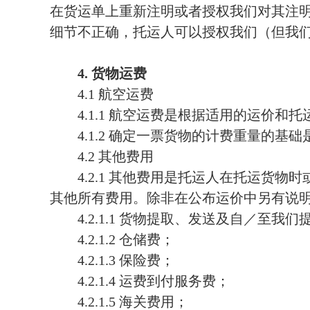
在货运单上重新注明或者授权我们对其注
细节不正确，托运人可以授权我们（但我
4.
货物运费
4.1
航空运费
4.1.1
航空运费是根据适用的运价和托
4.1.2
确定一票货物的计费重量的基础
4.2
其他费用
4.2.1
其他费用是托运人在托运货物时
其他所有费用。除非在公布运价中另有说
4.2.1.1
货物提取、发送及自／至我们
4.2.1.2
仓储费；
4.2.1.3
保险费；
4.2.1.4
运费到付服务费；
4.2.1.5
海关费用；