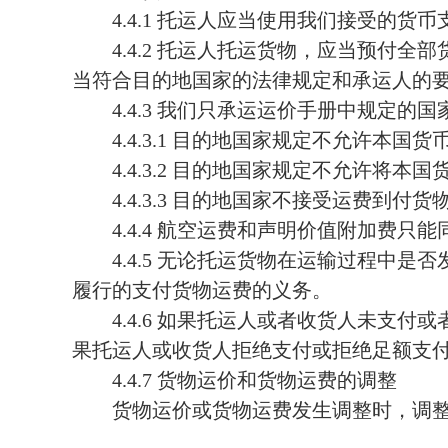
4.4.1
托运人应当使用我们接受的货币
4.4.2
托运人托运货物，应当预付全部
当符合目的地国家的法律规定和承运人的
4.4.3
我们只承运运价手册中规定的国
4.4.3.1
目的地国家规定不允许本国货
4.4.3.2
目的地国家规定不允许将本国
4.4.3.3
目的地国家不接受运费到付货
4.4.4
航空运费和声明价值附加费只能
4.4.5
无论托运货物在运输过程中是否
履行的支付货物运费的义务。
4.4.6
如果托运人或者收货人未支付或
果托运人或收货人拒绝支付或拒绝足额支
4.4.7
货物运价和货物运费的调整
货物运价或货物运费发生调整时，调