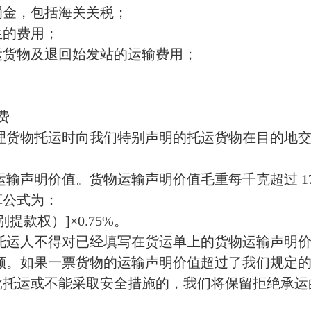
罚金，包括海关关税；
生的费用；
运货物及退回始发站的运输费用；
费
理货物托运时向我们特别声明的托运货物在目的地
运输声明价值。货物运输声明价值毛重每千克超过
1
算公式为：
别提款权）
]
×
0.75%
。
托运人不得对已经填写在货运单上的货物运输声明
额。如果一票货物的运输声明价值超过了我们规定
批托运或不能采取安全措施的，我们将保留拒绝承运