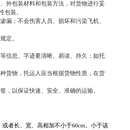
内、外包装材料和包装方法，对货物进行妥
性包装。
、渗漏；不会伤害人员、损坏和污染飞机、
和规定。
号
等信息。字迹要清晰、易读、持久；如托
特种货物，托运人应当根据货物性质，在货
标签，以保证快速、安全、准确的运输。
，或者长、宽、高相加不小于
60cm
。小于该