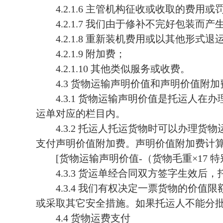
4.2.1.6
主管机构征收或收取的费用或
4.2.1.7
我们由于修补不完好包装而产
4.2.1.8
重新装机费用或以其他形式退
4.2.1.9
附加费；
4.2.1.10
其他类似服务或收费。
4.3
货物运输声明价值和声明价值附加
4.3.1
货物运输声明价值是托运人在办
运单对应的栏目内。
4.3.2
托运人托运货物时可以办理货物
支付声明价值附加费。声明价值附加费计
[
货物运输声明价值
-
（货物毛重×
17
特
4.3.3
货运单经合同双方签字生效后，
4.3.4
我们有权决定一票货物的价值限
或采取其它安全措施。如果托运人不能分
4.4
货物运费支付