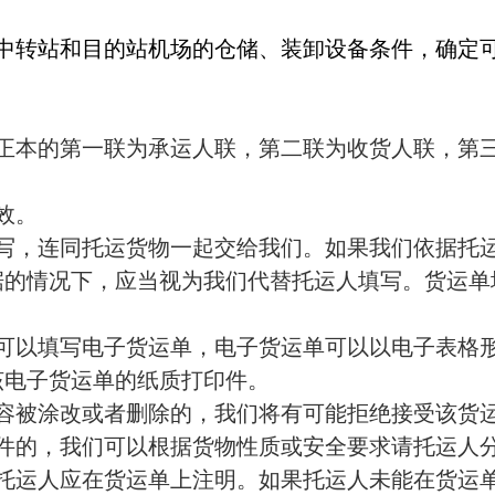
中转站和目的站机场的仓储、装卸设备条件，确定
正本的第一联为承运人联，第二联为收货人联，第
效。
写，连同托运货物一起交给我们。如果我们依据托
据的情况下，应当视为我们代替托运人填写。货运单
可以填写电子货运单，电子货运单可以以电子表格
该电子货运单的纸质打印件。
容被涂改或者删除的，我们将有可能拒绝接受该货
件的，我们可以根据货物性质或安全要求请托运人
托运人应在货运单上注明。如果托运人未能在货运