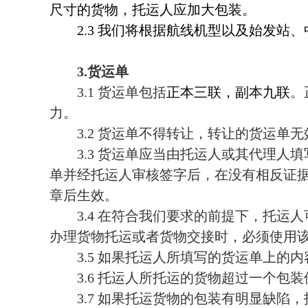
尺寸的货物，托运人应加大包装。
2.3
我们将根据航线机型以及始发站、
3.
货运单
3.1
货运单包括
正本三联，副本九联
。
力。
3.2
货运单不得转让，转让的货运单无
3.3
货运单应当由托运人或其代理人填
单并经托运人审核签字后，在没有相反证
章后生效。
3.4
在符合我们要求的前提下，托运人
办理货物托运或者货物交接时，必须使用
3.5
如果托运人所填写的货运单上的内
3.6
托运人所托运的货物超过一个包装
3.7
如果托运货物的包装有明显缺陷，