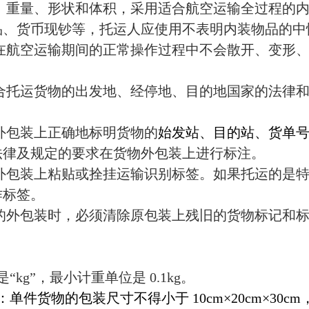
、重量、形状和体积，采用适合航空运输全过程的
品、货币现钞等，托运人应使用不表明内装物品的中
在航空运输期间的正常操作过程中不会散开、变形
合托运货物的出发地、经停地、目的地国家的法律
外包装上正确地标明货物的
始发站、目的站、货单
法律及规定的要求在货物外包装上进行标注。
外包装上粘贴或拴挂运输识别标签。如果托运的是
作标签。
的外包装时，必须清除原包装上残旧的货物标记和
是“
kg
”，最小计重单位是
0.1kg
。
：单件货物的包装尺寸不得小于
10cm
×
20cm
×
30cm