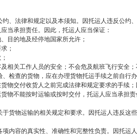
公约、法律和规定以及本须知。因托运人违反公约
人应当承担责任。因此，托运人应当保证：
地、目的地及经停地国家所允许；
要求；
效；
客及相关工作人员的安全；不会危及航班飞行安全；
验、检查的货物，应在办理货物托运手续之前自行
在货物交付收货人之前完成法律和规定要求的手续；
运货物不能按时运输或按时交付，托运人应当承担责
。
关于货物运输的相关规定和要求。因托运人违反这
各项内容的真实性、准确性和完整性负责。因托运