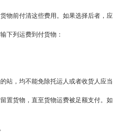
取货物前付清这些费用。如果选择后者，应
运输下列运费到付货物：
目的站，均不能免除托运人或者收货人应当
内留置货物，直至货物运费被足额支付。如
。