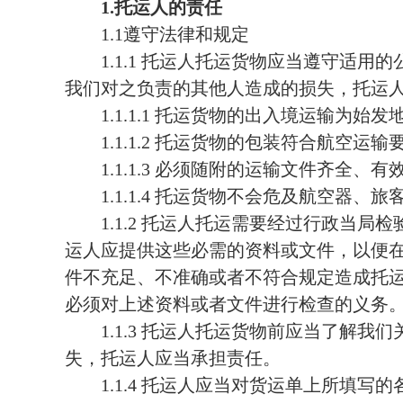
1.
托运人的责任
1.1
遵守法律和规定
1.1.1
托运人托运货物应当遵守适用的
我们对之负责的其他人造成的损失，托运
1.1.1.1
托运货物的出入境运输为始发
1.1.1.2
托运货物的包装符合航空运输
1.1.1.3
必须随附的运输文件齐全、有
1.1.1.4
托运货物不会危及航空器、旅
1.1.2
托运人托运需要经过行政当局检
运人应提供这些必需的资料或文件，以便
件不充足、不准确或者不符合规定造成托
必须对上述资料或者文件进行检查的义务
1.1.3
托运人托运货物前应当了解我们
失，托运人应当承担责任。
1.1.4
托运人应当对货运单上所填写的