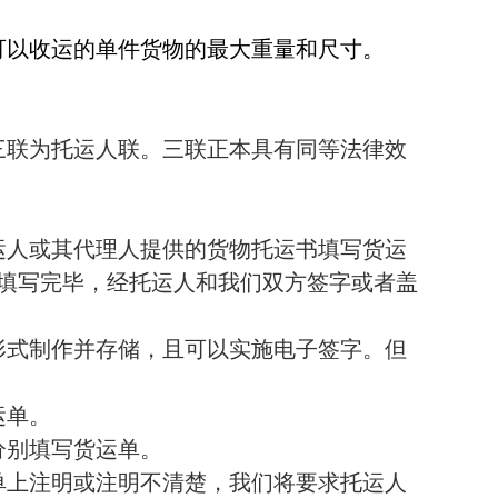
可以收运的单件货物的最大重量和尺寸。
三联为托运人联。三联正本具有同等法律效
运人或其代理人提供的货物托运书填写货运
填写完毕，经托运人和我们双方签字或者盖
形式制作并存储，且可以实施电子签字。但
运单。
分别填写货运单。
单上注明或注明不清楚，我们将要求托运人