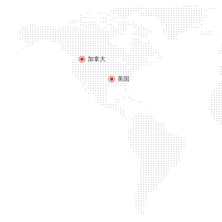
加拿大
美国