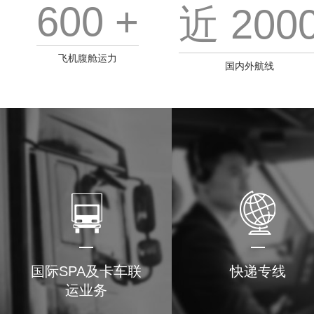
600 +
近 200
飞机腹舱运力
国内外航线
国际SPA及卡车联
快递专线
运业务