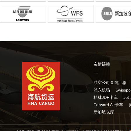
友情链接
航空公司查询汇总
浦东机场
Swissp
柏林JDR卡车
Jet
Forward Air卡车
新加坡仓库